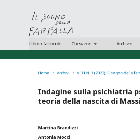
Ultimo fascicolo
Chi siamo
Archivio
Home
/
Archivi
/
V. 31 N. 1 (2022): Il sogno della far
Indagine sulla psichiatria 
teoria della nascita di Mass
Martina Brandizzi
Antonia Mocci