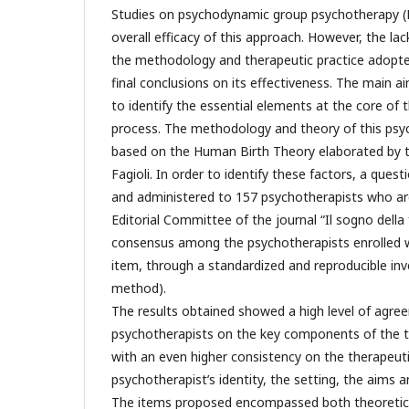
Studies on psychodynamic group psychotherapy (
overall efficacy of this approach. However, the lac
the methodology and therapeutic practice adopte
final conclusions on its effectiveness. The main a
to identify the essential elements at the core of 
process. The methodology and theory of this ps
based on the Human Birth Theory elaborated by 
Fagioli. In order to identify these factors, a que
and administered to 157 psychotherapists who a
Editorial Committee of the journal “Il sogno della 
consensus among the psychotherapists enrolled 
item, through a standardized and reproducible in
method).
The results obtained showed a high level of agr
psychotherapists on the key components of the 
with an even higher consistency on the therapeuti
psychotherapist’s identity, the setting, the aims 
The items proposed encompassed both theoretical