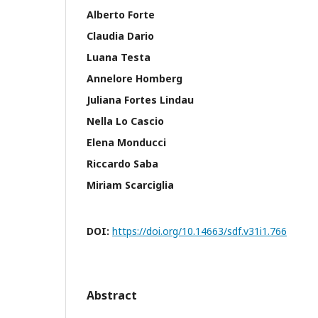
Alberto Forte
Claudia Dario
Luana Testa
Annelore Homberg
Juliana Fortes Lindau
Nella Lo Cascio
Elena Monducci
Riccardo Saba
Miriam Scarciglia
DOI:
https://doi.org/10.14663/sdf.v31i1.766
Abstract