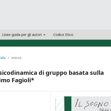
Linee guida per gli autori
Codice Etico
falla
/
Articoli
psicodinamica di gruppo basata sulla
imo Fagioli*