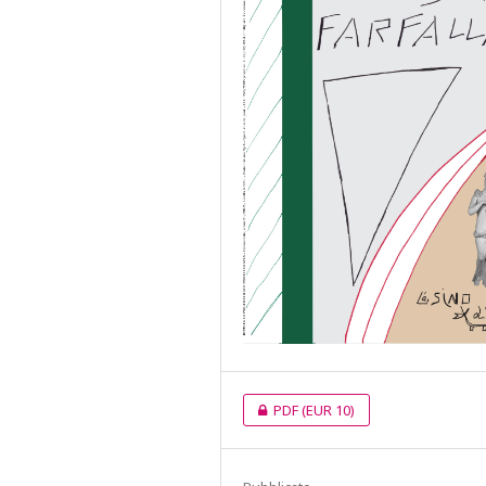
PDF
(EUR 10)