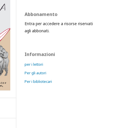
Abbonamento
Entra per accedere a risorse riservati
agli abbonati.
Informazioni
per i lettori
Per gli autori
Per i bibliotecari