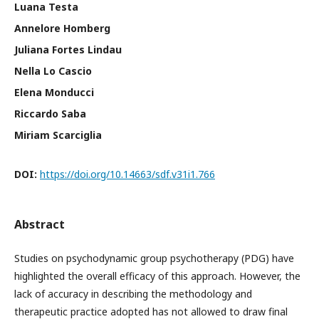
Luana Testa
Annelore Homberg
Juliana Fortes Lindau
Nella Lo Cascio
Elena Monducci
Riccardo Saba
Miriam Scarciglia
DOI:
https://doi.org/10.14663/sdf.v31i1.766
Abstract
Studies on psychodynamic group psychotherapy (PDG) have
highlighted the overall efficacy of this approach. However, the
lack of accuracy in describing the methodology and
therapeutic practice adopted has not allowed to draw final