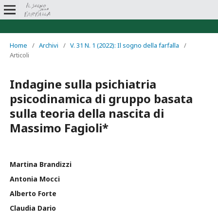
Home
/
Archivi
/
V. 31 N. 1 (2022): Il sogno della farfalla
/
Articoli
Indagine sulla psichiatria
psicodinamica di gruppo basata
sulla teoria della nascita di
Massimo Fagioli*
Martina Brandizzi
Antonia Mocci
Alberto Forte
Claudia Dario