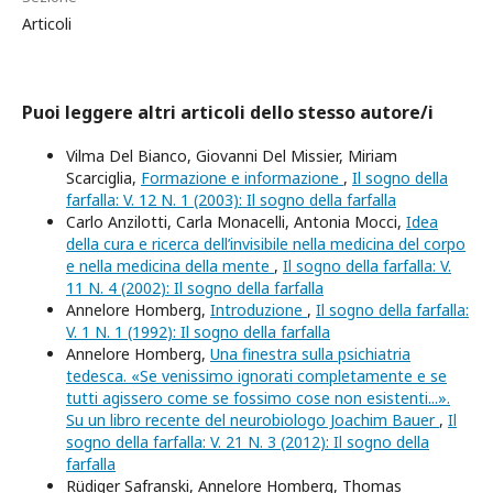
Articoli
Puoi leggere altri articoli dello stesso autore/i
Vilma Del Bianco, Giovanni Del Missier, Miriam
Scarciglia,
Formazione e informazione
,
Il sogno della
farfalla: V. 12 N. 1 (2003): Il sogno della farfalla
Carlo Anzilotti, Carla Monacelli, Antonia Mocci,
Idea
della cura e ricerca dell’invisibile nella medicina del corpo
e nella medicina della mente
,
Il sogno della farfalla: V.
11 N. 4 (2002): Il sogno della farfalla
Annelore Homberg,
Introduzione
,
Il sogno della farfalla:
V. 1 N. 1 (1992): Il sogno della farfalla
Annelore Homberg,
Una finestra sulla psichiatria
tedesca. «Se venissimo ignorati completamente e se
tutti agissero come se fossimo cose non esistenti...».
Su un libro recente del neurobiologo Joachim Bauer
,
Il
sogno della farfalla: V. 21 N. 3 (2012): Il sogno della
farfalla
Rüdiger Safranski, Annelore Homberg, Thomas