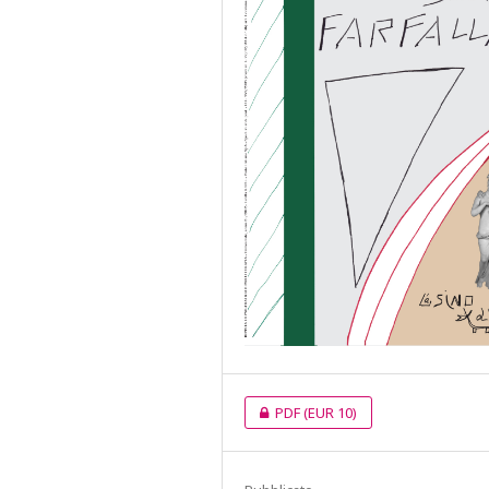
PDF
(EUR 10)