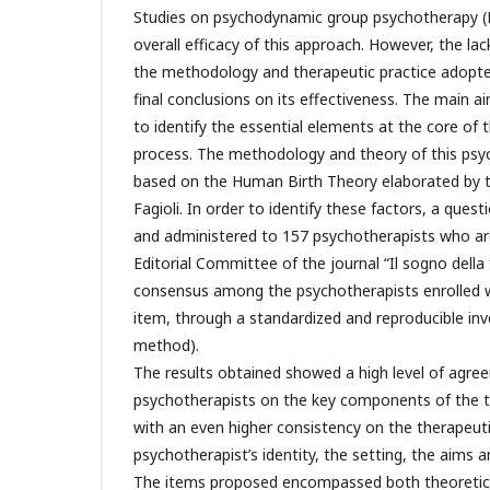
Studies on psychodynamic group psychotherapy (
overall efficacy of this approach. However, the lac
the methodology and therapeutic practice adopte
final conclusions on its effectiveness. The main a
to identify the essential elements at the core of 
process. The methodology and theory of this ps
based on the Human Birth Theory elaborated by 
Fagioli. In order to identify these factors, a que
and administered to 157 psychotherapists who a
Editorial Committee of the journal “Il sogno della 
consensus among the psychotherapists enrolled 
item, through a standardized and reproducible in
method).
The results obtained showed a high level of agr
psychotherapists on the key components of the 
with an even higher consistency on the therapeuti
psychotherapist’s identity, the setting, the aims 
The items proposed encompassed both theoretical