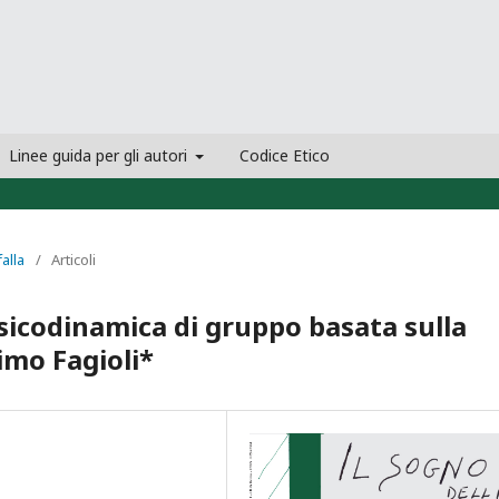
Linee guida per gli autori
Codice Etico
falla
/
Articoli
psicodinamica di gruppo basata sulla
imo Fagioli*