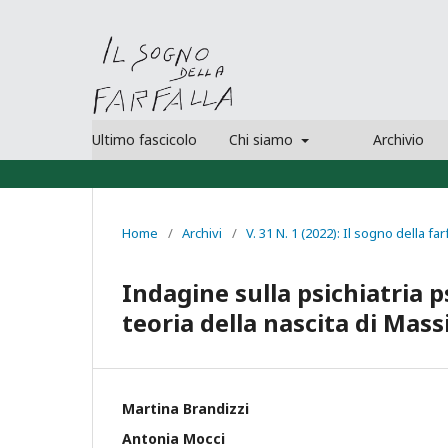
Ultimo fascicolo
Chi siamo
Archivio
Home
/
Archivi
/
V. 31 N. 1 (2022): Il sogno della far
Indagine sulla psichiatria 
teoria della nascita di Mass
Martina Brandizzi
Antonia Mocci