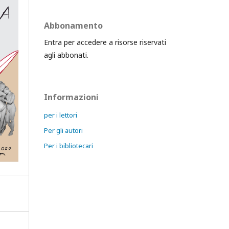
Abbonamento
Entra per accedere a risorse riservati
agli abbonati.
Informazioni
per i lettori
Per gli autori
Per i bibliotecari