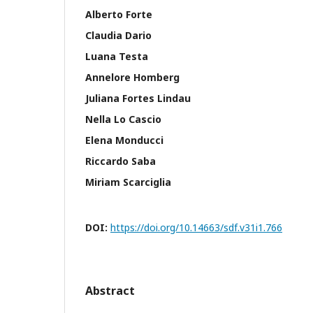
Alberto Forte
Claudia Dario
Luana Testa
Annelore Homberg
Juliana Fortes Lindau
Nella Lo Cascio
Elena Monducci
Riccardo Saba
Miriam Scarciglia
DOI:
https://doi.org/10.14663/sdf.v31i1.766
Abstract