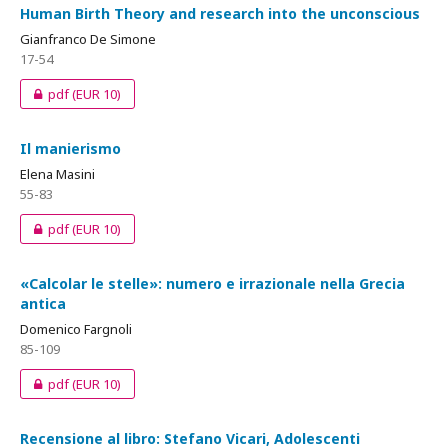
Human Birth Theory and research into the unconscious
Gianfranco De Simone
17-54
pdf
(EUR 10)
Il manierismo
Elena Masini
55-83
pdf
(EUR 10)
«Calcolar le stelle»: numero e irrazionale nella Grecia
antica
Domenico Fargnoli
85-109
pdf
(EUR 10)
Recensione al libro: Stefano Vicari, Adolescenti