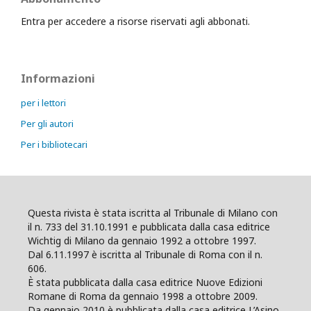
Entra per accedere a risorse riservati agli abbonati.
Informazioni
per i lettori
Per gli autori
Per i bibliotecari
Questa rivista è stata iscritta al Tribunale di Milano con
il n. 733 del 31.10.1991 e pubblicata dalla casa editrice
Wichtig di Milano da gennaio 1992 a ottobre 1997.
Dal 6.11.1997 è iscritta al Tribunale di Roma con il n.
606.
È stata pubblicata dalla casa editrice Nuove Edizioni
Romane di Roma da gennaio 1998 a ottobre 2009.
Da gennaio 2010 è pubblicata dalla casa editrice L’Asino