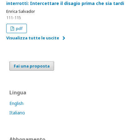
interrotti: Intercettare il disagio prima che sia tardi
Enrica Salvador
111-115
pdf
Visualizza tutte le uscite
Fai una proposta
Lingua
English
Italiano
Abbonamento