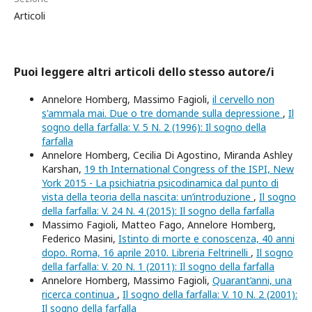
Articoli
Puoi leggere altri articoli dello stesso autore/i
Annelore Homberg, Massimo Fagioli,
il cervello non
s'ammala mai. Due o tre domande sulla depressione
,
Il
sogno della farfalla: V. 5 N. 2 (1996): Il sogno della
farfalla
Annelore Homberg, Cecilia Di Agostino, Miranda Ashley
Karshan,
19 th International Congress of the ISPI, New
York 2015 - La psichiatria psicodinamica dal punto di
vista della teoria della nascita: un’introduzione
,
Il sogno
della farfalla: V. 24 N. 4 (2015): Il sogno della farfalla
Massimo Fagioli, Matteo Fago, Annelore Homberg,
Federico Masini,
Istinto di morte e conoscenza, 40 anni
dopo. Roma, 16 aprile 2010. Libreria Feltrinelli
,
Il sogno
della farfalla: V. 20 N. 1 (2011): Il sogno della farfalla
Annelore Homberg, Massimo Fagioli,
Quarant’anni, una
ricerca continua
,
Il sogno della farfalla: V. 10 N. 2 (2001):
Il sogno della farfalla