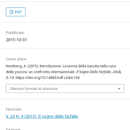
PDF
Pubblicato
2015-10-01
Come citare
Homberg, A. (2015). Introduzione. La teoria della nascita nella cura
delle psicosi: un confronto internazionale.
Il Sogno Della Farfalla
,
24
(4),
9–19. https://doi.org/10.14663/sdf.v24i4.104
Ulteriori formati di citazione
Fascicolo
V. 24 N. 4 (2015): Il sogno della farfalla
Sezione