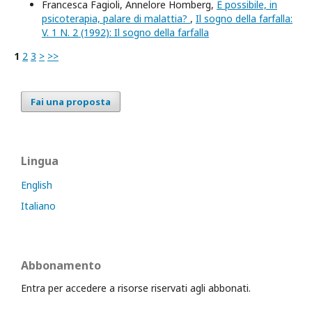
Francesca Fagioli, Annelore Homberg,
Ѐ possibile, in
psicoterapia, palare di malattia?
,
Il sogno della farfalla:
V. 1 N. 2 (1992): Il sogno della farfalla
1
2
3
>
>>
Fai una proposta
Lingua
English
Italiano
Abbonamento
Entra per accedere a risorse riservati agli abbonati.