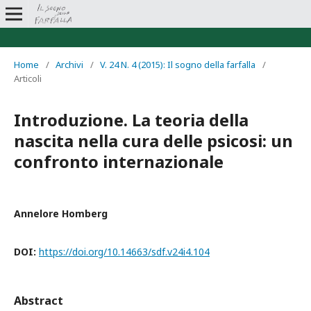
Home
/
Archivi
/
V. 24 N. 4 (2015): Il sogno della farfalla
/
Articoli
Introduzione. La teoria della
nascita nella cura delle psicosi: un
confronto internazionale
Annelore Homberg
DOI:
https://doi.org/10.14663/sdf.v24i4.104
Abstract