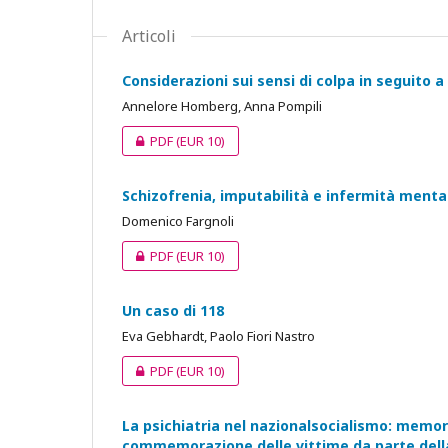
Articoli
Considerazioni sui sensi di colpa in seguito a
Annelore Homberg, Anna Pompili
PDF
(EUR 10)
Schizofrenia, imputabilità e infermità menta
Domenico Fargnoli
PDF
(EUR 10)
Un caso di 118
Eva Gebhardt, Paolo Fiori Nastro
PDF
(EUR 10)
La psichiatria nel nazionalsocialismo: memor
commemorazione delle vittime da parte della 