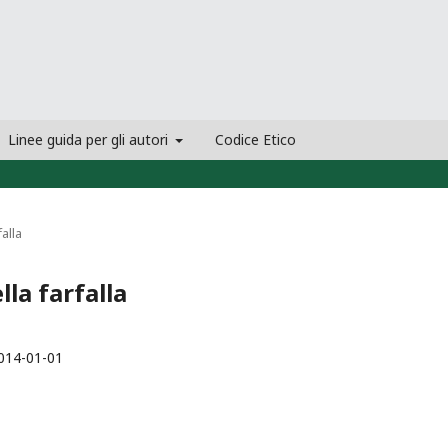
Linee guida per gli autori
Codice Etico
falla
lla farfalla
014-01-01