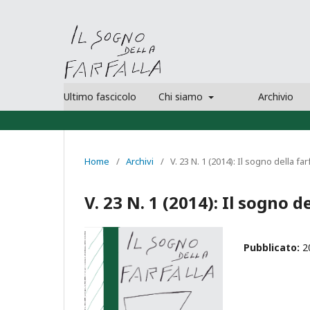
Ultimo fascicolo
Chi siamo
Archivio
Home
/
Archivi
/
V. 23 N. 1 (2014): Il sogno della far
V. 23 N. 1 (2014): Il sogno de
Pubblicato:
2