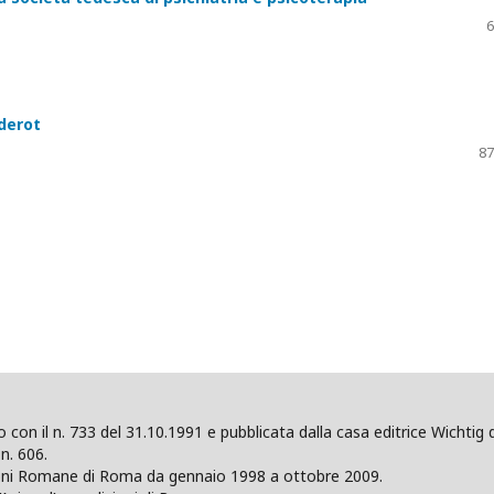
6
iderot
87
ano con il n. 733 del 31.10.1991 e pubblicata dalla casa editrice Wicht
n. 606.
zioni Romane di Roma da gennaio 1998 a ottobre 2009.