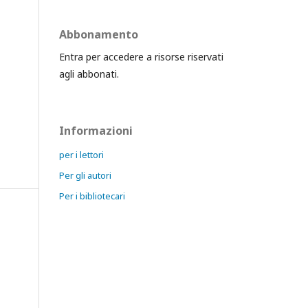
Abbonamento
Entra per accedere a risorse riservati
agli abbonati.
Informazioni
per i lettori
Per gli autori
Per i bibliotecari