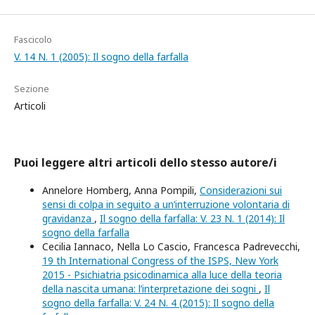
Fascicolo
V. 14 N. 1 (2005): Il sogno della farfalla
Sezione
Articoli
Puoi leggere altri articoli dello stesso autore/i
Annelore Homberg, Anna Pompili,
Considerazioni sui
sensi di colpa in seguito a un’interruzione volontaria di
gravidanza
,
Il sogno della farfalla: V. 23 N. 1 (2014): Il
sogno della farfalla
Cecilia Iannaco, Nella Lo Cascio, Francesca Padrevecchi,
19 th International Congress of the ISPS, New York
2015 - Psichiatria psicodinamica alla luce della teoria
della nascita umana: l’interpretazione dei sogni
,
Il
sogno della farfalla: V. 24 N. 4 (2015): Il sogno della