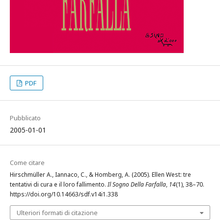
PDF
Pubblicato
2005-01-01
Come citare
Hirschmüller A., Iannaco, C., & Homberg, A. (2005). Ellen West: tre
tentativi di cura e il loro fallimento.
Il Sogno Della Farfalla
,
14
(1), 38–70.
https://doi.org/10.14663/sdf.v14i1.338
Ulteriori formati di citazione