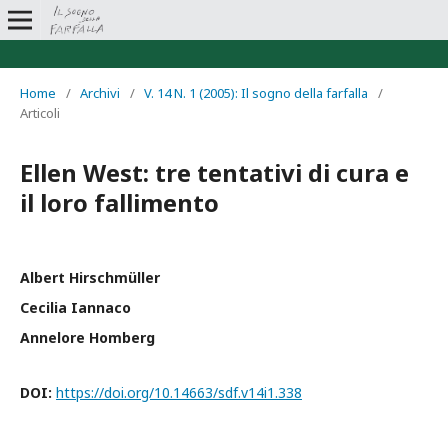
Home
/
Archivi
/
V. 14 N. 1 (2005): Il sogno della farfalla
/
Articoli
Ellen West: tre tentativi di cura e
il loro fallimento
Albert Hirschmüller
Cecilia Iannaco
Annelore Homberg
DOI:
https://doi.org/10.14663/sdf.v14i1.338