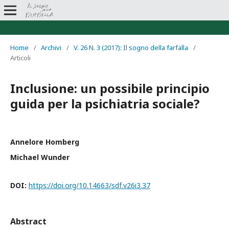
Home
/
Archivi
/
V. 26 N. 3 (2017): Il sogno della farfalla
/
Articoli
Inclusione: un possibile principio
guida per la psichiatria sociale?
Annelore Homberg
Michael Wunder
DOI:
https://doi.org/10.14663/sdf.v26i3.37
Abstract