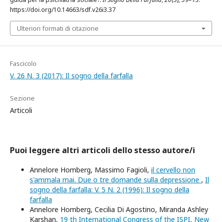
https://doi.org/10.14663/sdf.v26i3.37
Ulteriori formati di citazione
Fascicolo
V. 26 N. 3 (2017): Il sogno della farfalla
Sezione
Articoli
Puoi leggere altri articoli dello stesso autore/i
Annelore Homberg, Massimo Fagioli,
il cervello non
s'ammala mai. Due o tre domande sulla depressione
,
Il
sogno della farfalla: V. 5 N. 2 (1996): Il sogno della
farfalla
Annelore Homberg, Cecilia Di Agostino, Miranda Ashley
Karshan,
19 th International Congress of the ISPI, New