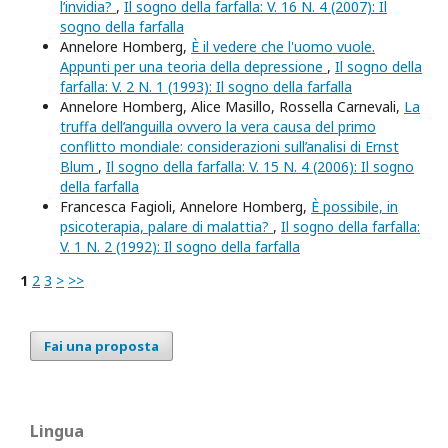
l’invidia?
,
Il sogno della farfalla: V. 16 N. 4 (2007): Il
sogno della farfalla
Annelore Homberg,
È il vedere che l'uomo vuole.
Appunti per una teoria della depressione
,
Il sogno della
farfalla: V. 2 N. 1 (1993): Il sogno della farfalla
Annelore Homberg, Alice Masillo, Rossella Carnevali,
La
truffa dell’anguilla ovvero la vera causa del primo
conflitto mondiale: considerazioni sull’analisi di Ernst
Blum
,
Il sogno della farfalla: V. 15 N. 4 (2006): Il sogno
della farfalla
Francesca Fagioli, Annelore Homberg,
Ѐ possibile, in
psicoterapia, palare di malattia?
,
Il sogno della farfalla:
V. 1 N. 2 (1992): Il sogno della farfalla
1
2
3
>
>>
Fai una proposta
Lingua