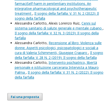
farmaciSelf-harm in penitentiary institutions. An
integrative pharmacological and psychotherapeutic
treatment
,
Il sogno della farfalla: V. 31 N. 2 (2022): Il
sogno della farfalla
Alessandra Carlotto, Alexis Lorenzo Ruiz,
Cenni sul
sistema sanitario di salute generale e mentale cubano
,
Il sogno della farfalla: V. 32 N. 3 (2023): Il sogno della
farfalla
Alessandra Carlotto,
Recensione al libro: Violenza sulle
donne. Aspetti psicologici, psicopatologici e sociali a
cura di Valeria Schimmenti, Giuseppe Craparo
,
Il sogno
della farfalla: V. 28 N. 2 (2019): Il sogno della farfalla
Alessandra Carlotto,
Intervento psichiatrico, libertà
personale e istituzione carceraria Intervista a Mauro
Palma
,
Il sogno della farfalla: V. 31 N. 2 (2022): Il sogno
della farfalla
Fai una proposta