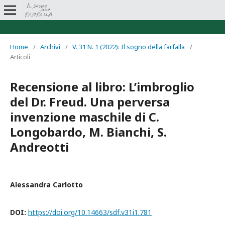
Home
/
Archivi
/
V. 31 N. 1 (2022): Il sogno della farfalla
/
Articoli
Recensione al libro: L’imbroglio
del Dr. Freud. Una perversa
invenzione maschile di C.
Longobardo, M. Bianchi, S.
Andreotti
Alessandra Carlotto
DOI:
https://doi.org/10.14663/sdf.v31i1.781