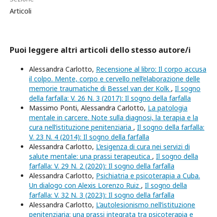
Articoli
Puoi leggere altri articoli dello stesso autore/i
Alessandra Carlotto,
Recensione al libro: Il corpo accusa
il colpo. Mente, corpo e cervello nell’elaborazione delle
memorie traumatiche di Bessel van der Kolk
,
Il sogno
della farfalla: V. 26 N. 3 (2017): Il sogno della farfalla
Massimo Ponti, Alessandra Carlotto,
La patologia
mentale in carcere. Note sulla diagnosi, la terapia e la
cura nell’istituzione penitenziaria
,
Il sogno della farfalla:
V. 23 N. 4 (2014): Il sogno della farfalla
Alessandra Carlotto,
L’esigenza di cura nei servizi di
salute mentale: una prassi terapeutica
,
Il sogno della
farfalla: V. 29 N. 2 (2020): Il sogno della farfalla
Alessandra Carlotto,
Psichiatria e psicoterapia a Cuba.
Un dialogo con Alexis Lorenzo Ruiz
,
Il sogno della
farfalla: V. 32 N. 3 (2023): Il sogno della farfalla
Alessandra Carlotto,
L’autolesionismo nell’istituzione
penitenziaria: una prassi integrata tra psicoterapia e