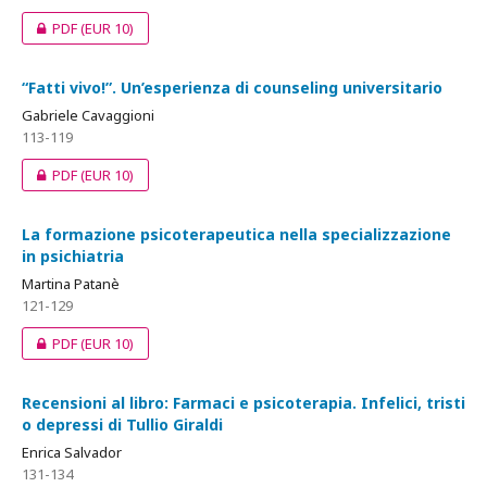
PDF
(EUR 10)
“Fatti vivo!”. Un’esperienza di counseling universitario
Gabriele Cavaggioni
113-119
PDF
(EUR 10)
La formazione psicoterapeutica nella specializzazione
in psichiatria
Martina Patanè
121-129
PDF
(EUR 10)
Recensioni al libro: Farmaci e psicoterapia. Infelici, tristi
o depressi di Tullio Giraldi
Enrica Salvador
131-134