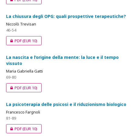
La chiusura degli OPG: quali prospettive terapeutiche?
Niccolò Trevisan
46-54
PDF
(EUR 10)
La nascita e l’origine della mente: la luce e il tempo
vissuto
Maria Gabriella Gatti
69-80
PDF
(EUR 10)
La psicoterapia delle psicosi e il riduzionismo biologico
Francesco Fargnoli
81-89
PDF
(EUR 10)