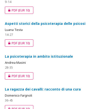
9-14
PDF
(EUR 10)
Aspetti storici della psicoterapia delle psicosi
Luana Testa
14-27
PDF
(EUR 10)
La psicoterapia in ambito istituzionale
Andrea Masini
28-35
PDF
(EUR 10)
La ragazza dei cavalli: racconto di una cura
Domenico Fargnoli
36-45
PDF
(EUR 10)