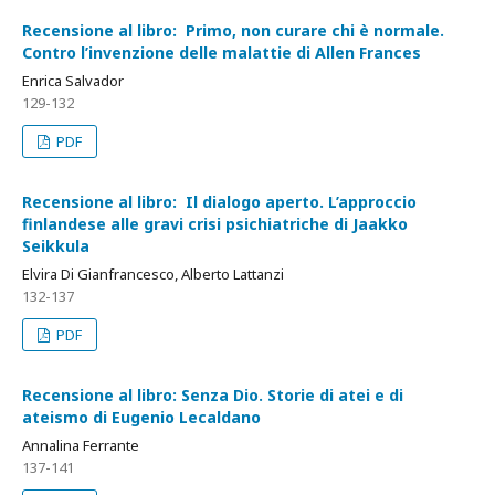
Recensione al libro: Primo, non curare chi è normale.
Contro l’invenzione delle malattie di Allen Frances
Enrica Salvador
129-132
PDF
Recensione al libro: Il dialogo aperto. L’approccio
finlandese alle gravi crisi psichiatriche di Jaakko
Seikkula
Elvira Di Gianfrancesco, Alberto Lattanzi
132-137
PDF
Recensione al libro: Senza Dio. Storie di atei e di
ateismo di Eugenio Lecaldano
Annalina Ferrante
137-141