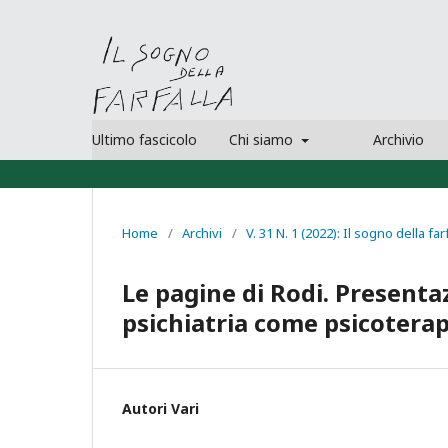
Ultimo fascicolo
Chi siamo
Archivio
Home
/
Archivi
/
V. 31 N. 1 (2022): Il sogno della far
Le pagine di Rodi. Presentaz
psichiatria come psicotera
Autori Vari