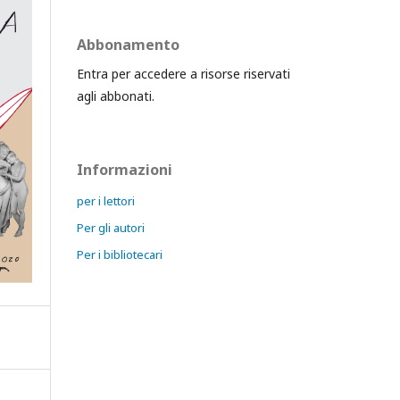
Abbonamento
Entra per accedere a risorse riservati
agli abbonati.
Informazioni
per i lettori
Per gli autori
Per i bibliotecari