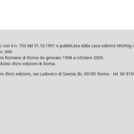
ano con il n. 733 del 31.10.1991 e pubblicata dalla casa editrice Wicht
n. 606.
zioni Romane di Roma da gennaio 1998 a ottobre 2009.
’Asino d’oro edizioni di Roma.
 d’oro edizioni, via Ludovico di Savoia 2b, 00185 Roma - tel. 06 915