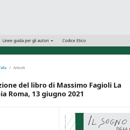
Linee guida per gli autori
Codice Etico
falla
/
Articoli
ione del libro di Massimo Fagioli La
pia Roma, 13 giugno 2021