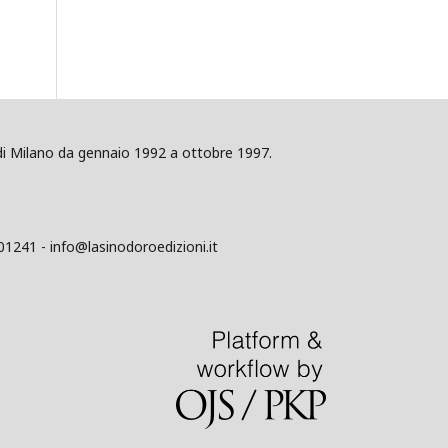
ig di Milano da gennaio 1992 a ottobre 1997.
01241 - info@lasinodoroedizioni.it