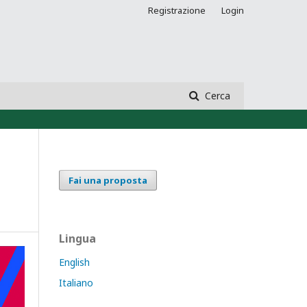
Registrazione
Login
Cerca
Fai una proposta
Lingua
English
Italiano