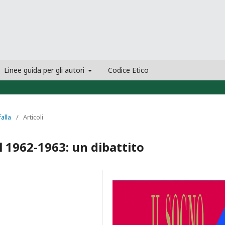
Linee guida per gli autori
Codice Etico
falla
/
Articoli
l 1962-1963: un dibattito