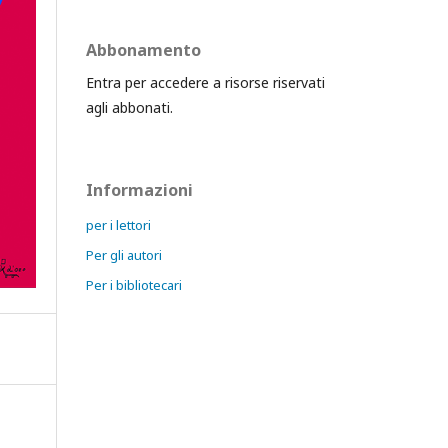
Abbonamento
Entra per accedere a risorse riservati
agli abbonati.
Informazioni
per i lettori
Per gli autori
Per i bibliotecari