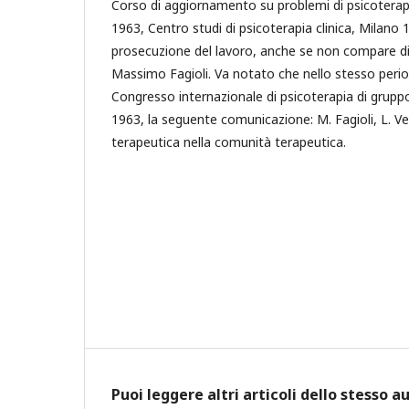
Corso di aggiornamento su problemi di psicotera
1963, Centro studi di psicoterapia clinica, Milano 
prosecuzione del lavoro, anche se non compare d
Massimo Fagioli. Va notato che nello stesso perio
Congresso internazionale di psicoterapia di gruppo
1963, la seguente comunicazione: M. Fagioli, L. 
terapeutica nella comunità terapeutica.
Puoi leggere altri articoli dello stesso a