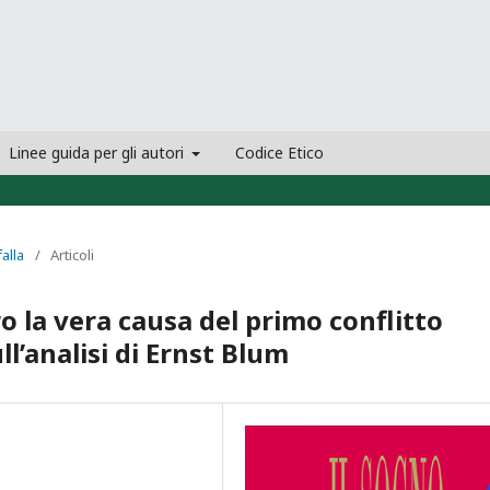
Linee guida per gli autori
Codice Etico
falla
/
Articoli
ro la vera causa del primo conflitto
l’analisi di Ernst Blum