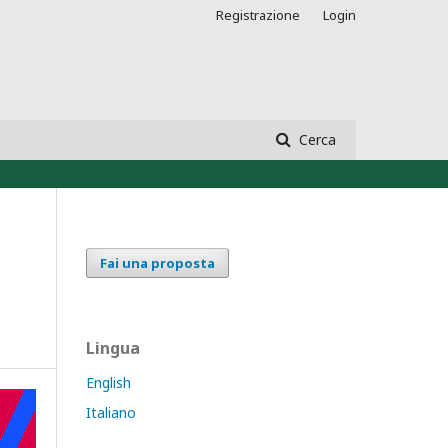
Registrazione
Login
Cerca
Fai una proposta
Lingua
English
Italiano