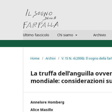
Ultimo fascicolo
Chi siamo
Archivio
Home
/
Archivi
/
V. 15 N. 4 (2006): Il sogno della far
La truffa dell’anguilla ovve
mondiale: considerazioni sul
Annelore Homberg
Alice Masillo