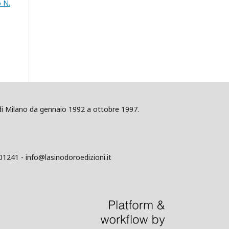
6 N.
ig di Milano da gennaio 1992 a ottobre 1997.
01241 - info@lasinodoroedizioni.it