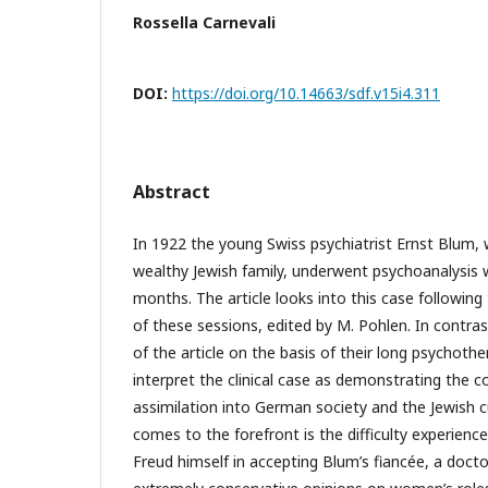
Rossella Carnevali
DOI:
https://doi.org/10.14663/sdf.v15i4.311
Abstract
In 1922 the young Swiss psychiatrist Ernst Blum,
wealthy Jewish family, underwent psychoanalysis w
months. The article looks into this case following 
of these sessions, edited by M. Pohlen. In contra
of the article on the basis of their long psychoth
interpret the clinical case as demonstrating the c
assimilation into German society and the Jewish cu
comes to the forefront is the difficulty experienc
Freud himself in accepting Blum’s fiancée, a docto