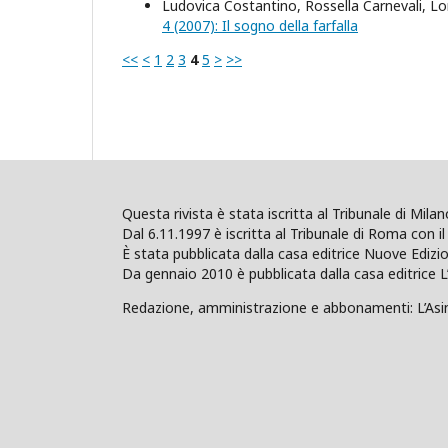
Ludovica Costantino, Rossella Carnevali, 
4 (2007): Il sogno della farfalla
<<
<
1
2
3
4
5
>
>>
Questa rivista è stata iscritta al Tribunale di Mil
Dal 6.11.1997 è iscritta al Tribunale di Roma con il 
È stata pubblicata dalla casa editrice Nuove Edi
Da gennaio 2010 è pubblicata dalla casa editrice L
Redazione, amministrazione e abbonamenti: L’Asino