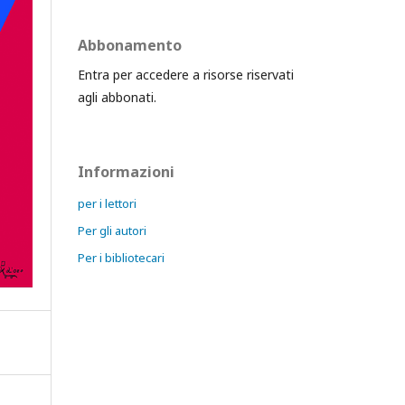
Abbonamento
Entra per accedere a risorse riservati
agli abbonati.
Informazioni
per i lettori
Per gli autori
Per i bibliotecari