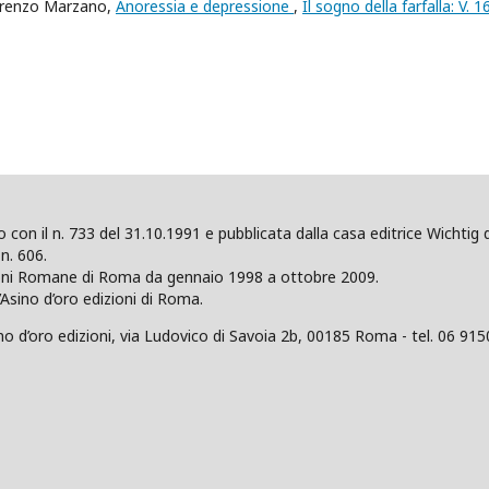
Lorenzo Marzano,
Anoressia e depressione
,
Il sogno della farfalla: V. 1
ano con il n. 733 del 31.10.1991 e pubblicata dalla casa editrice Wicht
n. 606.
zioni Romane di Roma da gennaio 1998 a ottobre 2009.
’Asino d’oro edizioni di Roma.
 d’oro edizioni, via Ludovico di Savoia 2b, 00185 Roma - tel. 06 915