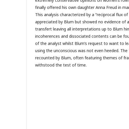
extremely conservative opinions on women’s roles
finally offered his own daughter Anna Freud in ma
This analysis characterized by a “reciprocal flux o
appreciated by Blum but showed no evidence of a
transfert leaving all interpretations up to Blum him
incoherences and dissociated contents can be fo
of the analyst whilst Blum’s request to want to l
using the unconscious was not even heeded. The 
recounted by Blum, often featuring themes of fra
withstood the test of time.