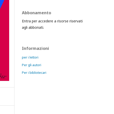
Abbonamento
Entra per accedere a risorse riservati
agli abbonati.
Informazioni
per i lettori
Per gli autori
Per i bibliotecari