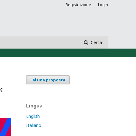
Registrazione
Login
Cerca
Fai una proposta
:
Lingua
English
Italiano