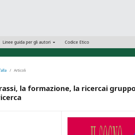
Linee guida per gli autori
Codice Etico
falla
/
Articoli
rassi, la formazione, la ricercai gruppo
ricerca