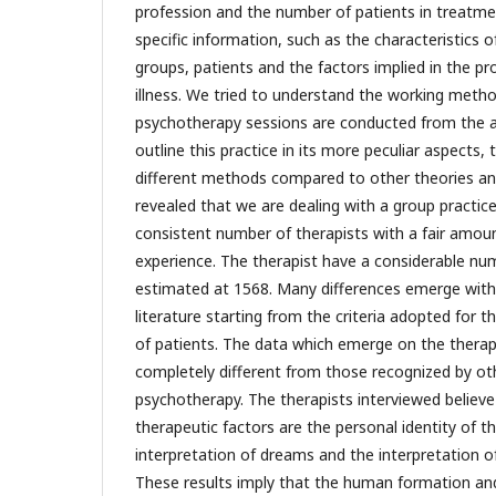
profession and the number of patients in treatm
specific information, such as the characteristics o
groups, patients and the factors implied in the pr
illness. We tried to understand the working met
psychotherapy sessions are conducted from the a
outline this practice in its more peculiar aspects, t
different methods compared to other theories and
revealed that we are dealing with a group practice
consistent number of therapists with a fair amoun
experience. The therapist have a considerable num
estimated at 1568. Many differences emerge with 
literature starting from the criteria adopted for 
of patients. The data which emerge on the therap
completely different from those recognized by ot
psychotherapy. The therapists interviewed believe 
therapeutic factors are the personal identity of th
interpretation of dreams and the interpretation of
These results imply that the human formation and