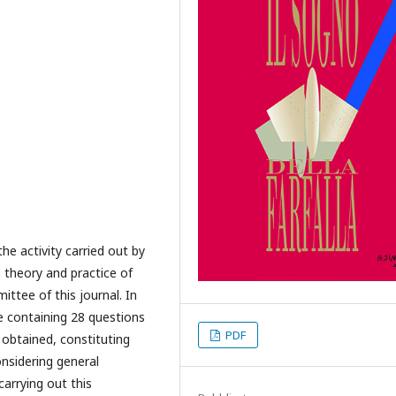
he activity carried out by
 theory and practice of
ttee of this journal. In
e containing 28 questions
PDF
obtained, constituting
nsidering general
carrying out this