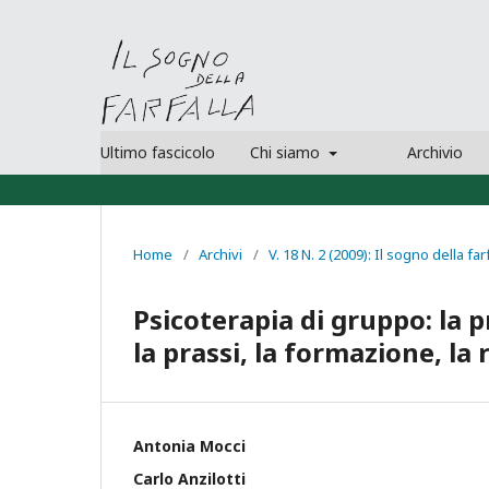
Ultimo fascicolo
Chi siamo
Archivio
Home
/
Archivi
/
V. 18 N. 2 (2009): Il sogno della far
Psicoterapia di gruppo: la p
la prassi, la formazione, la 
Antonia Mocci
Carlo Anzilotti