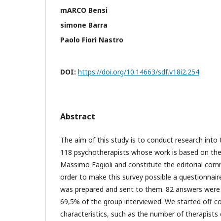
mARCO Bensi
simone Barra
Paolo Fiori Nastro
DOI:
https://doi.org/10.14663/sdf.v18i2.254
Abstract
The aim of this study is to conduct research into t
118 psychotherapists whose work is based on the
Massimo Fagioli and constitute the editorial commi
order to make this survey possible a questionnair
was prepared and sent to them. 82 answers were 
69,5% of the group interviewed. We started off co
characteristics, such as the number of therapists 