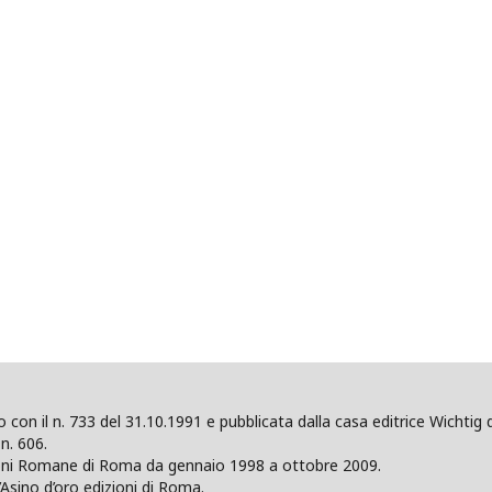
ano con il n. 733 del 31.10.1991 e pubblicata dalla casa editrice Wicht
n. 606.
zioni Romane di Roma da gennaio 1998 a ottobre 2009.
’Asino d’oro edizioni di Roma.