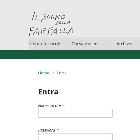
Ultimo fascicolo
Chi siamo
Archivio
Home
/
Entra
Entra
Nome utente
*
Password
*