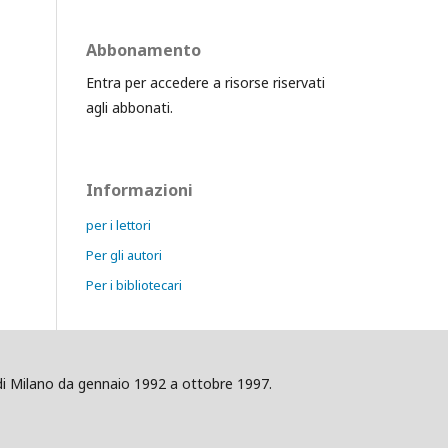
Abbonamento
Entra per accedere a risorse riservati
agli abbonati.
Informazioni
per i lettori
Per gli autori
Per i bibliotecari
ig di Milano da gennaio 1992 a ottobre 1997.