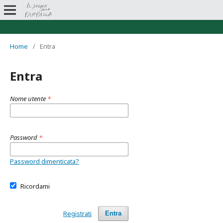
Home
/
Entra
Entra
Nome utente
*
Password
*
Password dimenticata?
Ricordami
Registrati
Entra