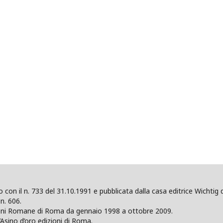
ano con il n. 733 del 31.10.1991 e pubblicata dalla casa editrice Wicht
n. 606.
zioni Romane di Roma da gennaio 1998 a ottobre 2009.
’Asino d’oro edizioni di Roma.