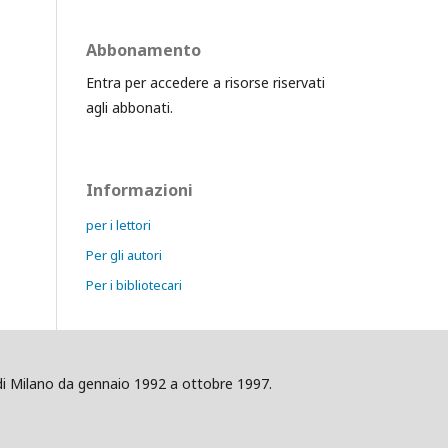
Abbonamento
Entra per accedere a risorse riservati
agli abbonati.
Informazioni
per i lettori
Per gli autori
Per i bibliotecari
ig di Milano da gennaio 1992 a ottobre 1997.