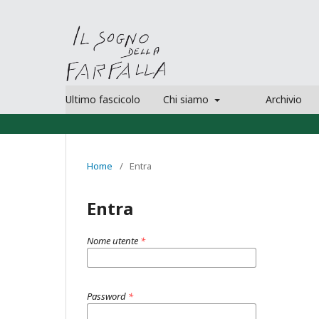
Ultimo fascicolo
Chi siamo
Archivio
Home
/
Entra
Entra
Nome utente
*
Password
*