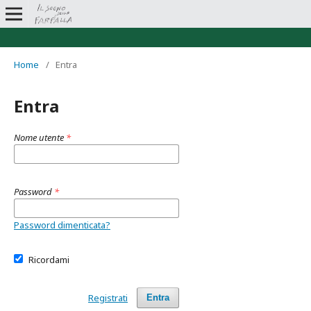
Home
/
Entra
Entra
Nome utente
*
Password
*
Password dimenticata?
Ricordami
Registrati
Entra