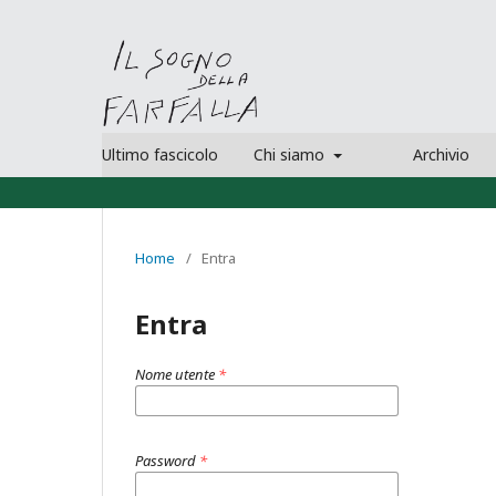
Ultimo fascicolo
Chi siamo
Archivio
Home
/
Entra
Entra
Nome utente
*
Password
*