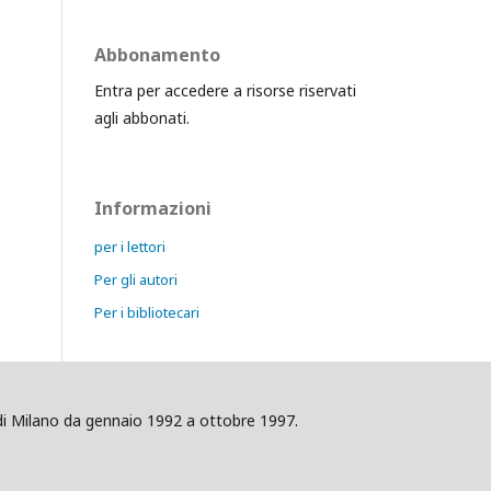
Abbonamento
Entra per accedere a risorse riservati
agli abbonati.
Informazioni
per i lettori
Per gli autori
Per i bibliotecari
ig di Milano da gennaio 1992 a ottobre 1997.