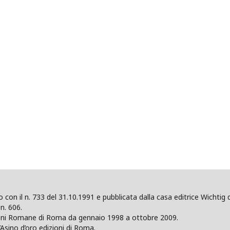
ano con il n. 733 del 31.10.1991 e pubblicata dalla casa editrice Wicht
n. 606.
zioni Romane di Roma da gennaio 1998 a ottobre 2009.
’Asino d’oro edizioni di Roma.