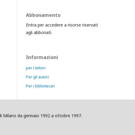
Abbonamento
Entra per accedere a risorse riservati
agli abbonati.
Informazioni
per i lettori
Per gli autori
Per i bibliotecari
ig di Milano da gennaio 1992 a ottobre 1997.