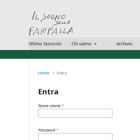
Ultimo fascicolo
Chi siamo
Archivio
Home
/
Entra
Entra
Nome utente
*
Password
*