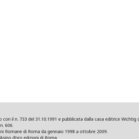
ano con il n. 733 del 31.10.1991 e pubblicata dalla casa editrice Wicht
n. 606.
zioni Romane di Roma da gennaio 1998 a ottobre 2009.
’Asino d’oro edizioni di Roma.