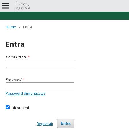
Home
/
Entra
Entra
Nome utente
*
Password
*
Password dimenticata?
Ricordami
Registrati
Entra