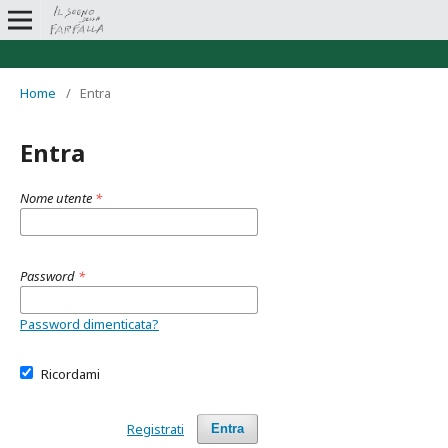
Home
/
Entra
Entra
Nome utente
*
Password
*
Password dimenticata?
Ricordami
Registrati
Entra