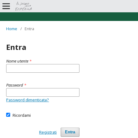
Home
/
Entra
Entra
Nome utente
*
Password
*
Password dimenticata?
Ricordami
Registrati
Entra