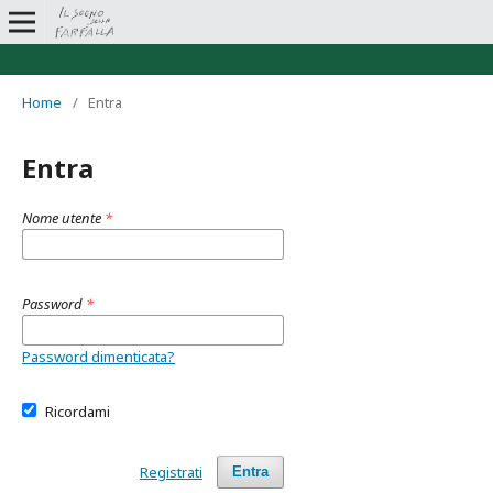
Home
/
Entra
Entra
Nome utente
*
Password
*
Password dimenticata?
Ricordami
Registrati
Entra