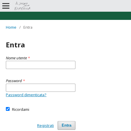
Home
/
Entra
Entra
Nome utente
*
Password
*
Password dimenticata?
Ricordami
Registrati
Entra