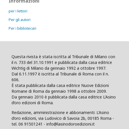
Informazioni
per i lettori
Per gli autori
Per i bibliotecari
Questa rivista è stata iscritta al Tribunale di Milano con
il n. 733 del 31.10.1991 e pubblicata dalla casa editrice
Wichtig di Milano da gennaio 1992 a ottobre 1997.
Dal 6.11.1997 è iscritta al Tribunale di Roma con il n.
606.
È stata pubblicata dalla casa editrice Nuove Edizioni
Romane di Roma da gennaio 1998 a ottobre 2009.
Da gennaio 2010 è pubblicata dalla casa editrice L’Asino
d’oro edizioni di Roma.
Redazione, amministrazione e abbonamenti: L’Asino
d’oro edizioni, via Ludovico di Savoia 2b, 00185 Roma -
tel. 06 91501241 - info@lasinodoroedizioni.it