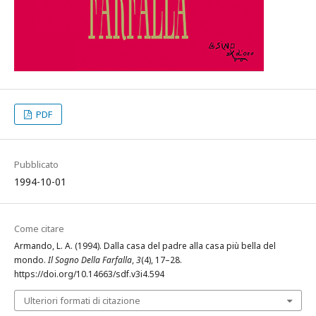
PDF
Pubblicato
1994-10-01
Come citare
Armando, L. A. (1994). Dalla casa del padre alla casa più bella del
mondo.
Il Sogno Della Farfalla
,
3
(4), 17–28.
https://doi.org/10.14663/sdf.v3i4.594
Ulteriori formati di citazione