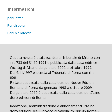
Informazioni
per i lettori
Per gli autori
Per i bibliotecari
Questa rivista è stata iscritta al Tribunale di Milano con
il n. 733 del 31.10.1991 e pubblicata dalla casa editrice
Wichtig di Milano da gennaio 1992 a ottobre 1997.
Dal 6.11.1997 è iscritta al Tribunale di Roma con il n.
606.
È stata pubblicata dalla casa editrice Nuove Edizioni
Romane di Roma da gennaio 1998 a ottobre 2009.
Da gennaio 2010 è pubblicata dalla casa editrice L’Asino
d’oro edizioni di Roma.
Redazione, amministrazione e abbonamenti: L’Asino
d’oro edizioni, via Ludovico di Savoia 2b, 00185 Roma -