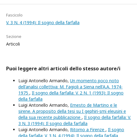
Fascicolo
V. 3 N. 4 (1994): Il sogno della farfalla
Sezione
Articoli
Puoi leggere altri articoli dello stesso autore/i
Luigi Antonello Armando,
Un momento poco noto
dell'analisi collettiva: M. Fagioli a Siena nell'A.A. 1974-
1975
,
Il sogno della farfalla: V. 2 N. 1 (1993): Il sogno
della farfalla
Luigi Antonello Armando,
Ernesto de Martino e le
sirene. A proposito della tesi su I gephiri-smi eleusini e
della sua recente pubblicazione
,
Il sogno della farfalla: V.
3 N. 3 (1994): Il sogno della farfalla
Luigi Antonello Armando,
Ritorno a Firenze
,
Il sogno
della farfalla: V. 3 N. 4 (1994): Il sogno della farfalla