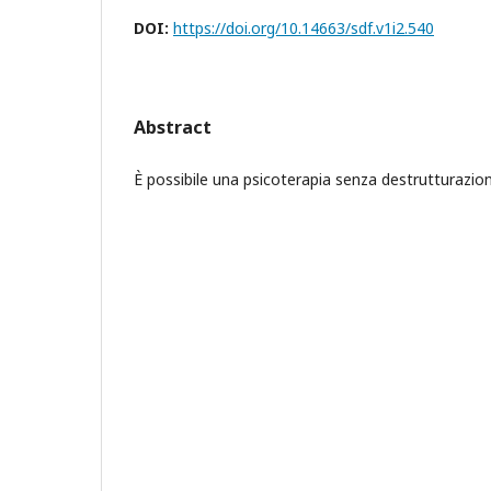
DOI:
https://doi.org/10.14663/sdf.v1i2.540
Abstract
Ѐ possibile una psicoterapia senza destrutturazio