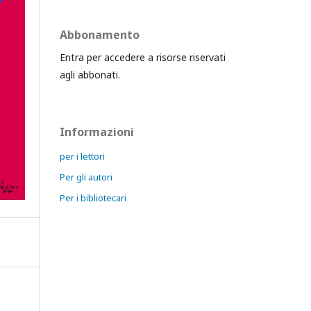
Abbonamento
Entra per accedere a risorse riservati
agli abbonati.
Informazioni
per i lettori
Per gli autori
Per i bibliotecari