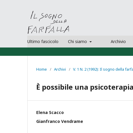
Ultimo fascicolo
Chi siamo
Archivio
Home
/
Archivi
/
V. 1 N. 2 (1992): Il sogno della farfa
Ѐ possibile una psicoterapi
Elena Scacco
Gianfranco Vendrame