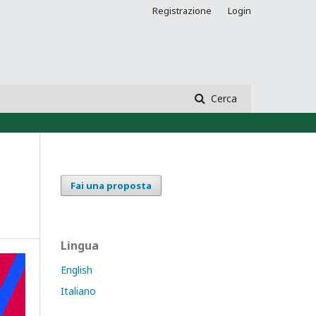
Registrazione
Login
Cerca
Fai una proposta
Lingua
English
Italiano