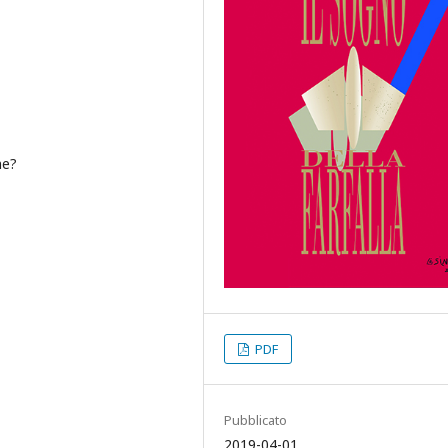
ne?
PDF
Pubblicato
2019-04-01