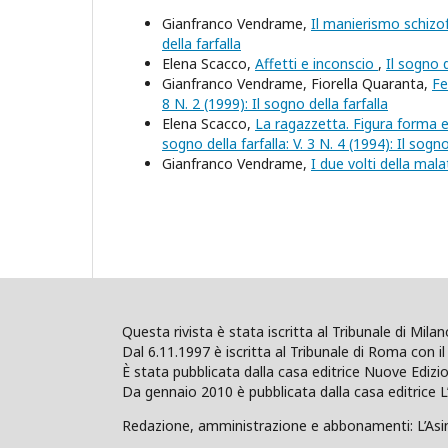
Gianfranco Vendrame,
Il manierismo schizof
della farfalla
Elena Scacco,
Affetti e inconscio
,
Il sogno d
Gianfranco Vendrame, Fiorella Quaranta,
Fe
8 N. 2 (1999): Il sogno della farfalla
Elena Scacco,
La ragazzetta. Figura forma e
sogno della farfalla: V. 3 N. 4 (1994): Il sogno
Gianfranco Vendrame,
I due volti della mal
Questa rivista è stata iscritta al Tribunale di Mil
Dal 6.11.1997 è iscritta al Tribunale di Roma con il 
È stata pubblicata dalla casa editrice Nuove Edi
Da gennaio 2010 è pubblicata dalla casa editrice L
Redazione, amministrazione e abbonamenti: L’Asino