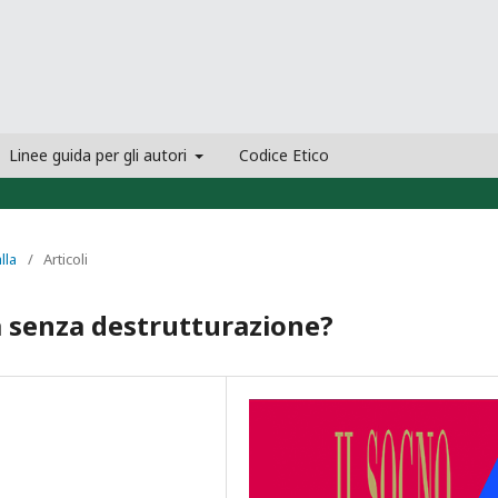
Linee guida per gli autori
Codice Etico
lla
/
Articoli
a senza destrutturazione?