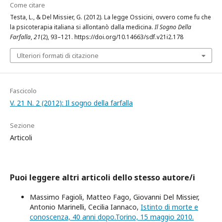
Come citare
Testa, L., & Del Missier, G. (2012). La legge Ossicini, ovvero come fu che
la psicoterapia italiana si allontanò dalla medicina.
Il Sogno Della
Farfalla
,
21
(2), 93–121. https://doi.org/10.14663/sdf.v21i2.178
Ulteriori formati di citazione
Fascicolo
V. 21 N. 2 (2012): Il sogno della farfalla
Sezione
Articoli
Puoi leggere altri articoli dello stesso autore/i
Massimo Fagioli, Matteo Fago, Giovanni Del Missier,
Antonio Marinelli, Cecilia Iannaco,
Istinto di morte e
conoscenza, 40 anni dopo.Torino, 15 maggio 2010.