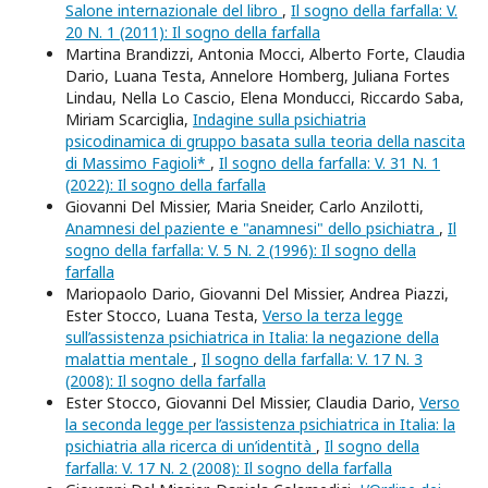
Salone internazionale del libro
,
Il sogno della farfalla: V.
20 N. 1 (2011): Il sogno della farfalla
Martina Brandizzi, Antonia Mocci, Alberto Forte, Claudia
Dario, Luana Testa, Annelore Homberg, Juliana Fortes
Lindau, Nella Lo Cascio, Elena Monducci, Riccardo Saba,
Miriam Scarciglia,
Indagine sulla psichiatria
psicodinamica di gruppo basata sulla teoria della nascita
di Massimo Fagioli*
,
Il sogno della farfalla: V. 31 N. 1
(2022): Il sogno della farfalla
Giovanni Del Missier, Maria Sneider, Carlo Anzilotti,
Anamnesi del paziente e "anamnesi" dello psichiatra
,
Il
sogno della farfalla: V. 5 N. 2 (1996): Il sogno della
farfalla
Mariopaolo Dario, Giovanni Del Missier, Andrea Piazzi,
Ester Stocco, Luana Testa,
Verso la terza legge
sull’assistenza psichiatrica in Italia: la negazione della
malattia mentale
,
Il sogno della farfalla: V. 17 N. 3
(2008): Il sogno della farfalla
Ester Stocco, Giovanni Del Missier, Claudia Dario,
Verso
la seconda legge per l’assistenza psichiatrica in Italia: la
psichiatria alla ricerca di un’identità
,
Il sogno della
farfalla: V. 17 N. 2 (2008): Il sogno della farfalla