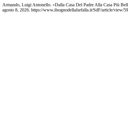
Armando, Luigi Antonello. «Dalla Casa Del Padre Alla Casa Più Be
agosto 8, 2026. https://www.ilsognodellafarfalla.it/SdF/article/view/5