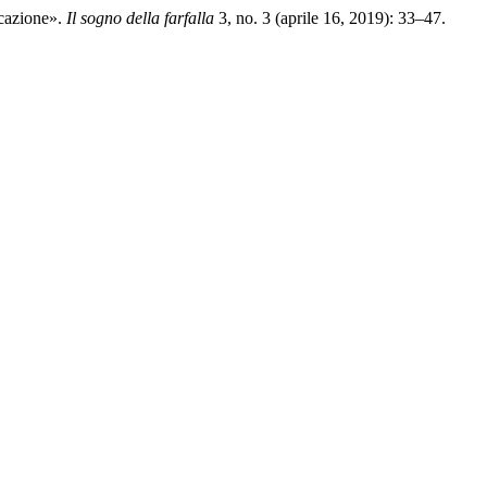
icazione».
Il sogno della farfalla
3, no. 3 (aprile 16, 2019): 33–47.