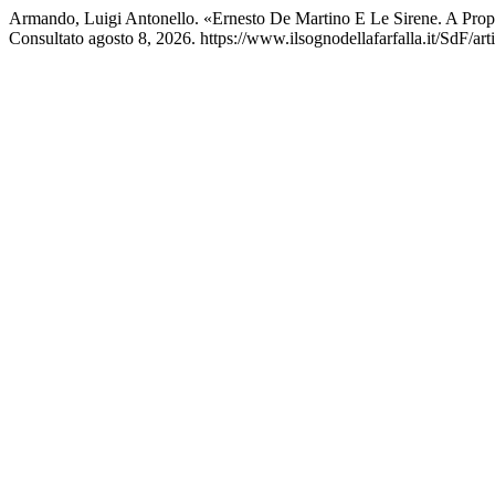
Armando, Luigi Antonello. «Ernesto De Martino E Le Sirene. A Propo
Consultato agosto 8, 2026. https://www.ilsognodellafarfalla.it/SdF/art