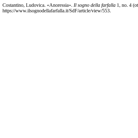
Costantino, Ludovica. «Anoressia».
Il sogno della farfalla
1, no. 4 (o
https://www.ilsognodellafarfalla.it/SdF/article/view/553.