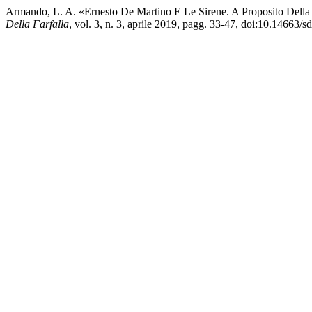
Armando, L. A. «Ernesto De Martino E Le Sirene. A Proposito Della 
Della Farfalla
, vol. 3, n. 3, aprile 2019, pagg. 33-47, doi:10.14663/s