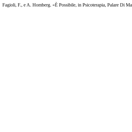
Fagioli, F., e A. Homberg. «Ѐ Possibile, in Psicoterapia, Palare Di Ma