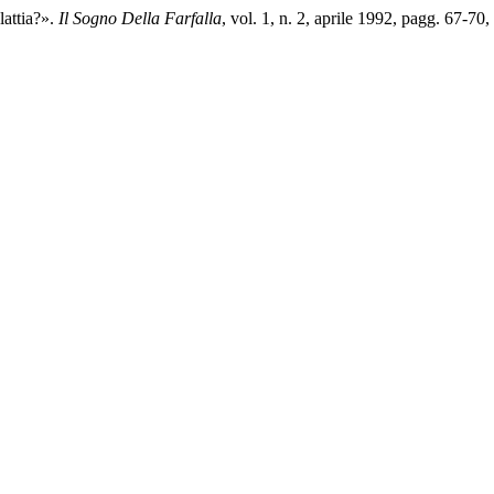
lattia?».
Il Sogno Della Farfalla
, vol. 1, n. 2, aprile 1992, pagg. 67-70