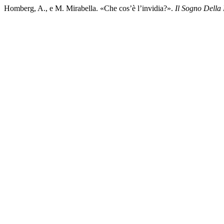
Homberg, A., e M. Mirabella. «Che cos’è l’invidia?».
Il Sogno Della 