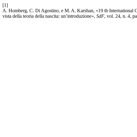
[1]
A. Homberg, C. Di Agostino, e M. A. Karshan, «19 th International C
vista della teoria della nascita: un’introduzione»,
SdF
, vol. 24, n. 4, 