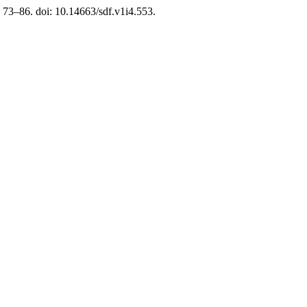
. 73–86. doi: 10.14663/sdf.v1i4.553.