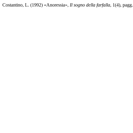
Costantino, L. (1992) «Anoressia»,
Il sogno della farfalla
, 1(4), pagg