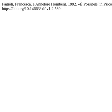
Fagioli, Francesca, e Annelore Homberg. 1992. «Ѐ Possibile, in Psico
https://doi.org/10.14663/sdf.v1i2.539.