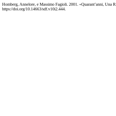
Homberg, Annelore, e Massimo Fagioli. 2001. «Quarant’anni, Una R
https://doi.org/10.14663/sdf.v10i2.444.