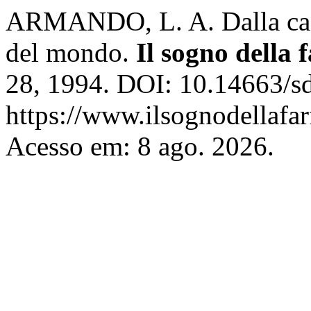
ARMANDO, L. A. Dalla casa 
del mondo.
Il sogno della f
28, 1994. DOI: 10.14663/sd
https://www.ilsognodellafarf
Acesso em: 8 ago. 2026.