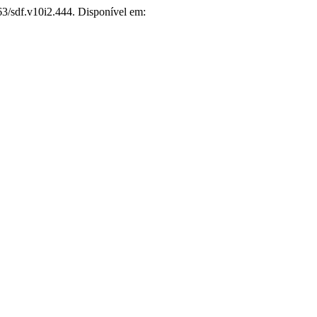
663/sdf.v10i2.444. Disponível em: