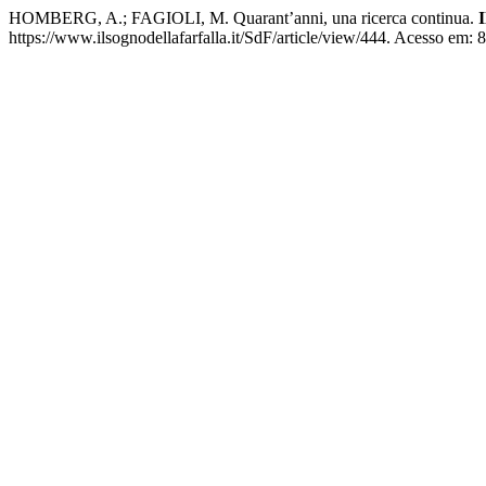
HOMBERG, A.; FAGIOLI, M. Quarant’anni, una ricerca continua.
I
https://www.ilsognodellafarfalla.it/SdF/article/view/444. Acesso em: 