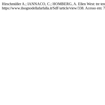
Hirschmüller A.; IANNACO, C.; HOMBERG, A. Ellen West: tre tentati
https://www.ilsognodellafarfalla.it/SdF/article/view/338. Acesso em: 