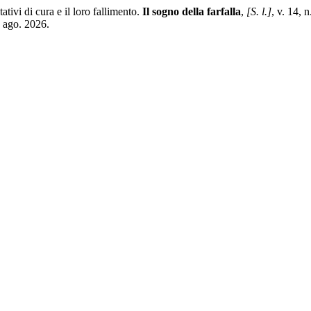
vi di cura e il loro fallimento.
Il sogno della farfalla
,
[S. l.]
, v. 14,
7 ago. 2026.