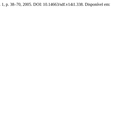
 n. 1, p. 38–70, 2005. DOI: 10.14663/sdf.v14i1.338. Disponível em: