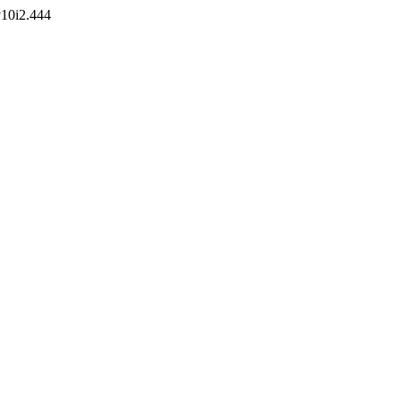
.v10i2.444