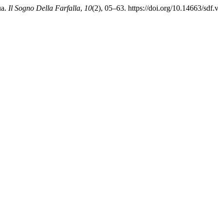
ua.
Il Sogno Della Farfalla
,
10
(2), 05–63. https://doi.org/10.14663/sdf