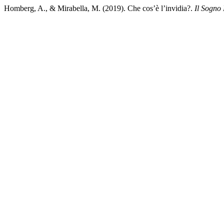
Homberg, A., & Mirabella, M. (2019). Che cos’è l’invidia?.
Il Sogno 