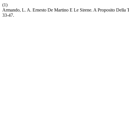
(1)
Armando, L. A. Ernesto De Martino E Le Sirene. A Proposito Della T
33-47.