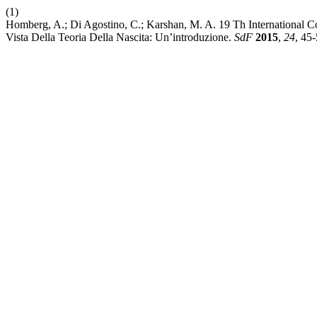
(1)
Homberg, A.; Di Agostino, C.; Karshan, M. A. 19 Th International C
Vista Della Teoria Della Nascita: Un’introduzione.
SdF
2015
,
24
, 45-