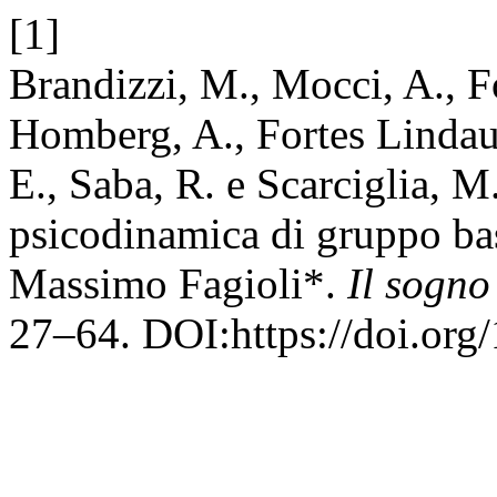
[1]
Brandizzi, M., Mocci, A., For
Homberg, A., Fortes Lindau
E., Saba, R. e Scarciglia, M
psicodinamica di gruppo basa
Massimo Fagioli*.
Il sogno
27–64. DOI:https://doi.org