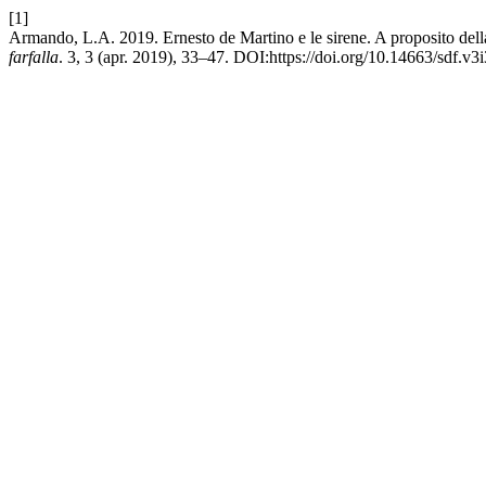
[1]
Armando, L.A. 2019. Ernesto de Martino e le sirene. A proposito della 
farfalla
. 3, 3 (apr. 2019), 33–47. DOI:https://doi.org/10.14663/sdf.v3