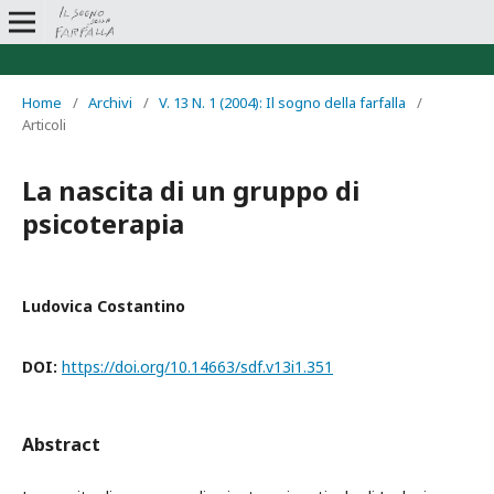
Home
/
Archivi
/
V. 13 N. 1 (2004): Il sogno della farfalla
/
Articoli
La nascita di un gruppo di
psicoterapia
Ludovica Costantino
DOI:
https://doi.org/10.14663/sdf.v13i1.351
Abstract