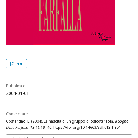
PDF
Pubblicato
2004-01-01
Come citare
Costantino, L. (2004). La nascita di un gruppo di psicoterapia.
Il Sogno
Della Farfalla
,
13
(1), 19–40. https://doi.org/10.14663/sdf.v13i1.351