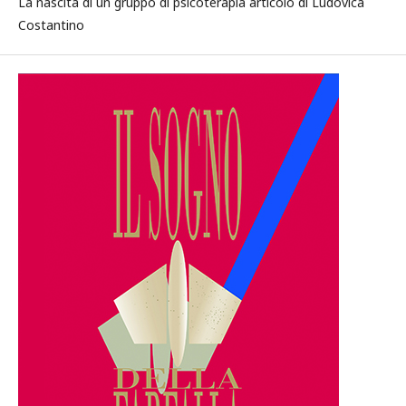
La nascita di un gruppo di psicoterapia articolo di Ludovica
Costantino