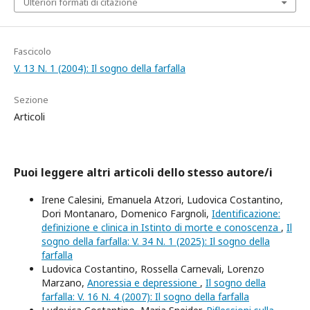
Ulteriori formati di citazione
Fascicolo
V. 13 N. 1 (2004): Il sogno della farfalla
Sezione
Articoli
Puoi leggere altri articoli dello stesso autore/i
Irene Calesini, Emanuela Atzori, Ludovica Costantino,
Dori Montanaro, Domenico Fargnoli,
Identificazione:
definizione e clinica in Istinto di morte e conoscenza
,
Il
sogno della farfalla: V. 34 N. 1 (2025): Il sogno della
farfalla
Ludovica Costantino, Rossella Carnevali, Lorenzo
Marzano,
Anoressia e depressione
,
Il sogno della
farfalla: V. 16 N. 4 (2007): Il sogno della farfalla