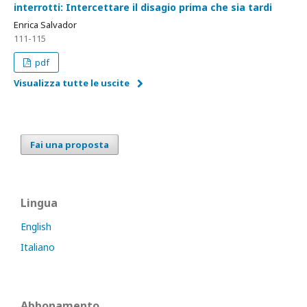
interrotti: Intercettare il disagio prima che sia tardi
Enrica Salvador
111-115
pdf
Visualizza tutte le uscite
Fai una proposta
Lingua
English
Italiano
Abbonamento