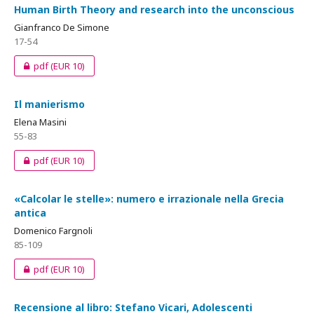
Human Birth Theory and research into the unconscious
Gianfranco De Simone
17-54
pdf
(EUR 10)
Il manierismo
Elena Masini
55-83
pdf
(EUR 10)
«Calcolar le stelle»: numero e irrazionale nella Grecia
antica
Domenico Fargnoli
85-109
pdf
(EUR 10)
Recensione al libro: Stefano Vicari, Adolescenti