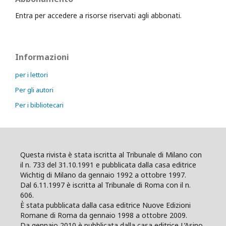
Entra per accedere a risorse riservati agli abbonati.
Informazioni
per i lettori
Per gli autori
Per i bibliotecari
Questa rivista è stata iscritta al Tribunale di Milano con
il n. 733 del 31.10.1991 e pubblicata dalla casa editrice
Wichtig di Milano da gennaio 1992 a ottobre 1997.
Dal 6.11.1997 è iscritta al Tribunale di Roma con il n.
606.
È stata pubblicata dalla casa editrice Nuove Edizioni
Romane di Roma da gennaio 1998 a ottobre 2009.
Da gennaio 2010 è pubblicata dalla casa editrice L’Asino